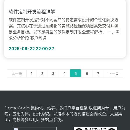
软件定制开发流程详解
软件定制开发是针对不同客户的特定需求设计的个性化解决方
案，其核心在于通过系统化的实施路径确保项目高效交付并满
足业务目标。以下是典型的软件定制开发全流程解析： 一、需
求分析阶段 客户沟通
2025-08-22 22:00:37
上一页
1
2
3
4
5
6
7
下一页
FrameCoder集约化、站群、多门户平台框架 以框架为骨，用户为
魂，应用为体，设计为貌。以搭积木的方式搭建面向政企，大型集
团，高校等多应用、多站点系统。