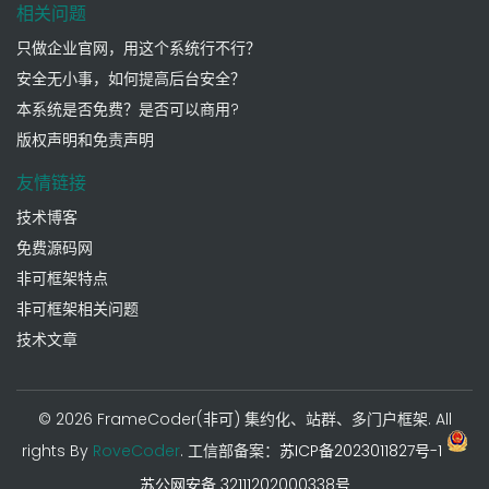
相关问题
只做企业官网，用这个系统行不行？
安全无小事，如何提高后台安全？
本系统是否免费？是否可以商用?
版权声明和免责声明
友情链接
技术博客
免费源码网
非可框架特点
非可框架相关问题
技术文章
©
2026 FrameCoder(非可) 集约化、站群、多门户框架. All
rights By
RoveCoder
.
工信部备案：
苏ICP备2023011827号-1
苏公网安备 32111202000338号