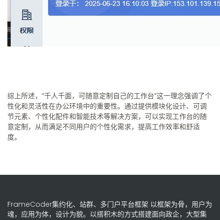
综上所述，“千人千面，可随意定制自己的工作台”这一理念强调了个
性化和灵活性在办公环境中的重要性。通过提供模块化设计、可调
节元素、个性化配件和智能技术等解决方案，可以实现工作台的随
意定制，从而满足不同用户的个性化需求，提高工作效率和舒适
度。
FrameCoder集约化、站群、多门户平台框架 以框架为骨，用户为
魂，应用为体，设计为貌。以搭积木的方式搭建面向政企，大型集